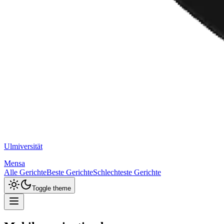
Ulm
iversität
Mensa
Alle Gerichte
Beste Gerichte
Schlechteste Gerichte
Toggle theme